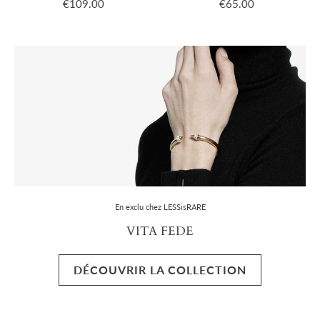
€109.00
€65.00
En exclu chez LESSisRARE
VITA FEDE
DÉCOUVRIR LA COLLECTION