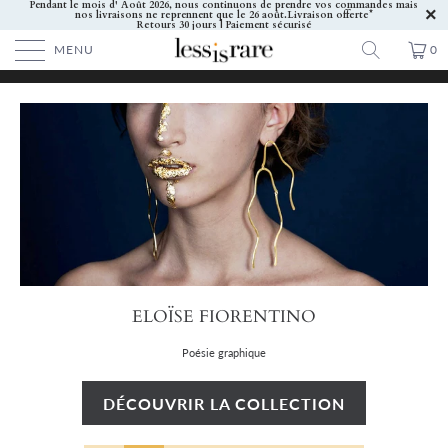
Pendant le mois d' Août 2026, nous continuons de prendre vos commandes mais
nos livraisons ne reprennent que le 26 août.
Livraison offerte*
Retours 30 jours | Paiement sécurisé
MENU
0
ELOÏSE FIORENTINO
Poésie graphique
DÉCOUVRIR LA COLLECTION