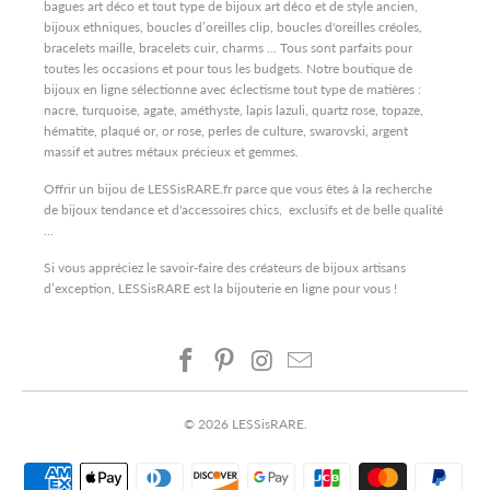
bagues art déco et tout type de bijoux art déco et de style ancien,
bijoux ethniques, boucles d’oreilles clip, boucles d'oreilles créoles,
bracelets maille, bracelets cuir, charms … Tous sont parfaits pour
toutes les occasions et pour tous les budgets. Notre boutique de
bijoux en ligne sélectionne avec éclectisme tout type de matières :
nacre, turquoise, agate, améthyste, lapis lazuli, quartz rose, topaze,
hématite, plaqué or, or rose, perles de culture, swarovski, argent
massif et autres métaux précieux et gemmes.
Offrir un bijou de LESSisRARE.fr parce que vous êtes à la recherche
de bijoux tendance et d'accessoires chics, exclusifs et de belle qualité
...
Si vous appréciez le savoir-faire des créateurs de bijoux artisans
d’exception, LESSisRARE est la bijouterie en ligne pour vous !
© 2026
LESSisRARE
.