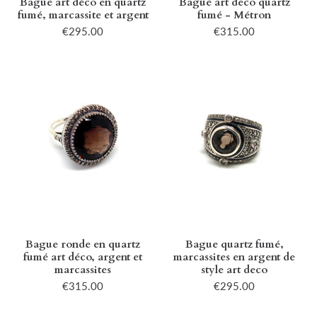
Bague art déco en quartz
Bague art deco quartz
fumé, marcassite et argent
fumé - Métron
€295.00
€315.00
Bague ronde en quartz
Bague quartz fumé,
fumé art déco, argent et
marcassites en argent de
marcassites
style art deco
€315.00
€295.00