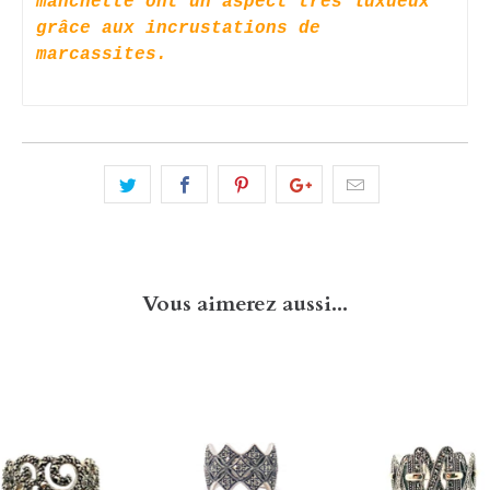
manchette ont un aspect très luxueux
grâce aux incrustations de
marcassites.
Vous aimerez aussi...