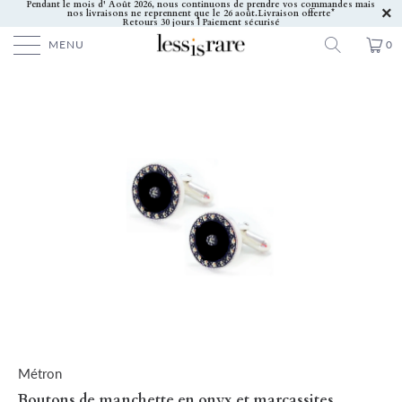
Pendant le mois d' Août 2026, nous continuons de prendre vos commandes mais
nos livraisons ne reprennent que le 26 août.
Livraison offerte*
Retours 30 jours | Paiement sécurisé
MENU
0
Métron
Boutons de manchette en onyx et marcassites