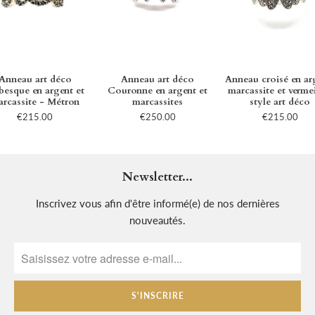
Anneau art déco
Anneau art déco
Anneau croisé en ar
besque en argent et
Couronne en argent et
marcassite et vermei
rcassite - Métron
marcassites
style art déco
€215.00
€250.00
€215.00
Newsletter...
Inscrivez vous afin d'être informé(e) de nos dernières
nouveautés.