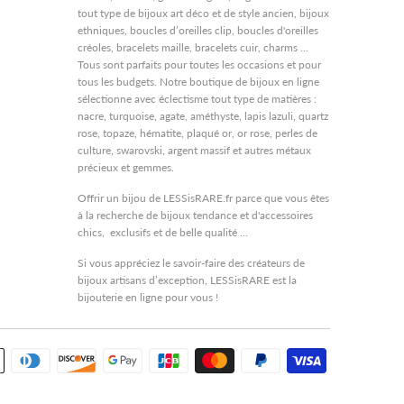
tout type de bijoux art déco et de style ancien, bijoux
ethniques, boucles d’oreilles clip, boucles d'oreilles
créoles, bracelets maille, bracelets cuir, charms …
Tous sont parfaits pour toutes les occasions et pour
tous les budgets. Notre boutique de bijoux en ligne
sélectionne avec éclectisme tout type de matières :
nacre, turquoise, agate, améthyste, lapis lazuli, quartz
rose, topaze, hématite, plaqué or, or rose, perles de
culture, swarovski, argent massif et autres métaux
précieux et gemmes.
Offrir un bijou de LESSisRARE.fr parce que vous êtes
à la recherche de bijoux tendance et d'accessoires
chics, exclusifs et de belle qualité ...
Si vous appréciez le savoir-faire des créateurs de
bijoux artisans d’exception, LESSisRARE est la
bijouterie en ligne pour vous !