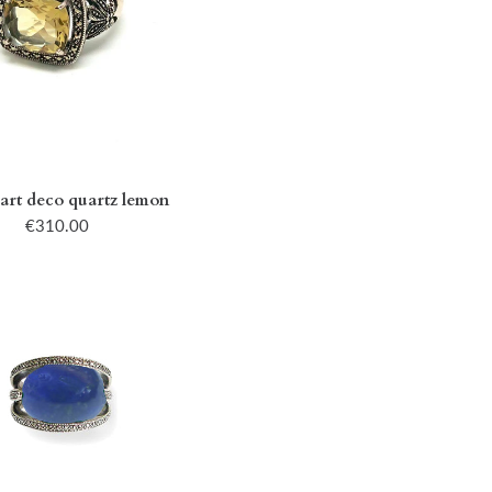
art deco quartz lemon
€310.00