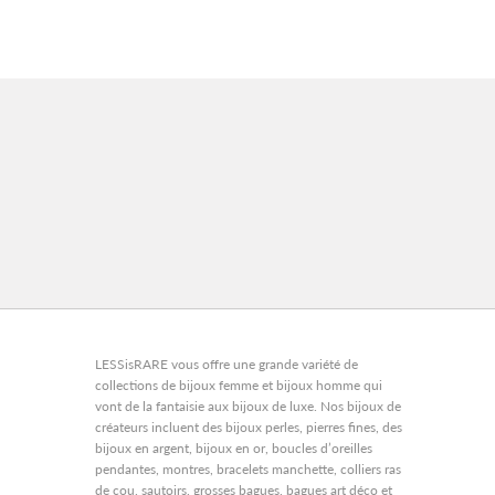
LESSisRARE vous offre une grande variété de
collections de bijoux femme et bijoux homme qui
vont de la fantaisie aux bijoux de luxe. Nos bijoux de
créateurs incluent des bijoux perles, pierres fines, des
bijoux en argent, bijoux en or, boucles d’oreilles
pendantes, montres, bracelets manchette, colliers ras
de cou, sautoirs, grosses bagues, bagues art déco et