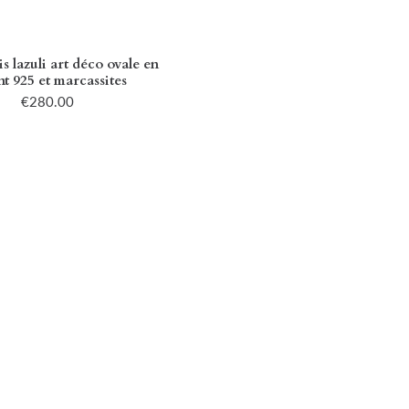
s lazuli art déco ovale en
t 925 et marcassites
€280.00