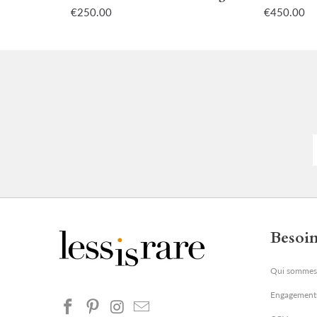
€250.00
€450.00
Besoin
Qui sommes
Engagement