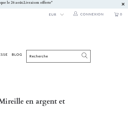
ue le 26 août.
Livraison offerte*
CONNEXION
0
ESSE
BLOG
ireille en argent et