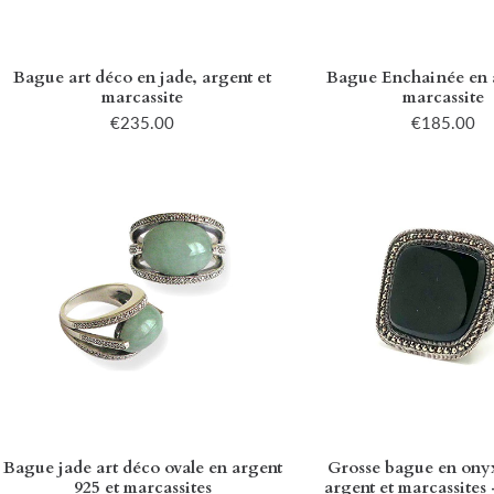
Bague art déco en jade, argent et
Bague Enchainée en a
marcassite
marcassite
€235.00
€185.00
Bague jade art déco ovale en argent
Grosse bague en onyx
925 et marcassites
argent et marcassites